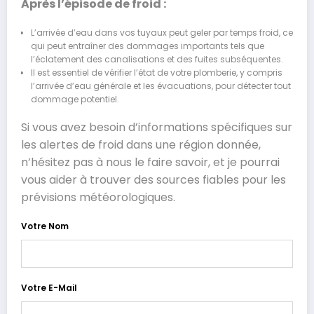
Après l’épisode de froid :
L’arrivée d’eau dans vos tuyaux peut geler par temps froid, ce
qui peut entraîner des dommages importants tels que
l’éclatement des canalisations et des fuites subséquentes.
Il est essentiel de vérifier l’état de votre plomberie, y compris
l’arrivée d’eau générale et les évacuations, pour détecter tout
dommage potentiel.
Si vous avez besoin d’informations spécifiques sur
les alertes de froid dans une région donnée,
n’hésitez pas à nous le faire savoir, et je pourrai
vous aider à trouver des sources fiables pour les
prévisions météorologiques.
Votre Nom
Votre E-Mail