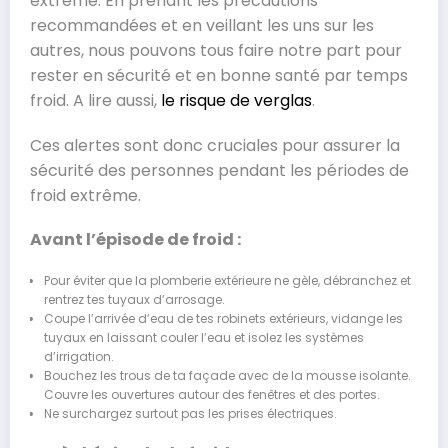
extrême. En prenant les précautions
recommandées et en veillant les uns sur les
autres, nous pouvons tous faire notre part pour
rester en sécurité et en bonne santé par temps
froid. A lire aussi,
le risque de verglas
.
Ces alertes sont donc cruciales pour assurer la
sécurité des personnes pendant les périodes de
froid extrême.
Avant l’épisode de froid :
Pour éviter que la plomberie extérieure ne gèle, débranchez et
rentrez tes tuyaux d’arrosage.
Coupe l’arrivée d’eau de tes robinets extérieurs, vidange les
tuyaux en laissant couler l’eau et isolez les systèmes
d’irrigation.
Bouchez les trous de ta façade avec de la mousse isolante.
Couvre les ouvertures autour des fenêtres et des portes.
Ne surchargez surtout pas les prises électriques.