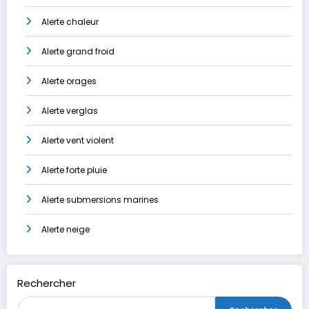
Alerte chaleur
Alerte grand froid
Alerte orages
Alerte verglas
Alerte vent violent
Alerte forte pluie
Alerte submersions marines
Alerte neige
Rechercher