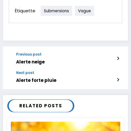
Étiquette
Submersions
Vague
Previous post
Alerte neige
Next post
Alerte forte pluie
RELATED POSTS