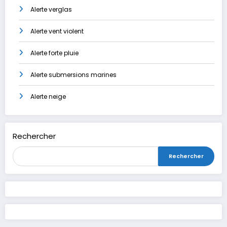
Alerte verglas
Alerte vent violent
Alerte forte pluie
Alerte submersions marines
Alerte neige
Rechercher
Rechercher