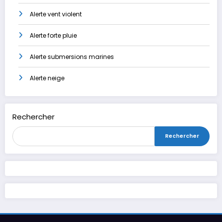
Alerte vent violent
Alerte forte pluie
Alerte submersions marines
Alerte neige
Rechercher
Rechercher