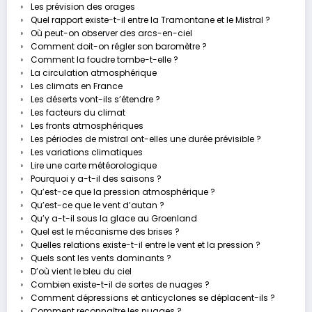
Les prévision des orages
Quel rapport existe-t-il entre la Tramontane et le Mistral ?
Où peut-on observer des arcs-en-ciel
Comment doit-on régler son baromètre ?
Comment la foudre tombe-t-elle ?
La circulation atmosphérique
Les climats en France
Les déserts vont-ils s’étendre ?
Les facteurs du climat
Les fronts atmosphériques
Les périodes de mistral ont-elles une durée prévisible ?
Les variations climatiques
Lire une carte météorologique
Pourquoi y a-t-il des saisons ?
Qu’est-ce que la pression atmosphérique ?
Qu’est-ce que le vent d’autan ?
Qu’y a-t-il sous la glace au Groenland
Quel est le mécanisme des brises ?
Quelles relations existe-t-il entre le vent et la pression ?
Quels sont les vents dominants ?
D’où vient le bleu du ciel
Combien existe-t-il de sortes de nuages ?
Comment dépressions et anticyclones se déplacent-ils ?
Comment reconnaître les nuages ?