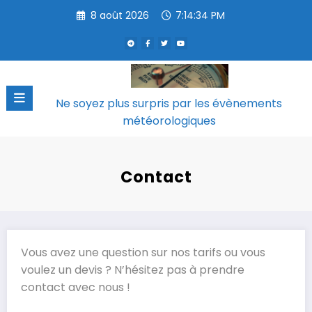
Aller
8 août 2026
7:14:34 PM
au
contenu
Ne soyez plus surpris par les évènements
météorologiques
Contact
Vous avez une question sur nos tarifs ou vous
voulez un devis ? N’hésitez pas à prendre
contact avec nous !