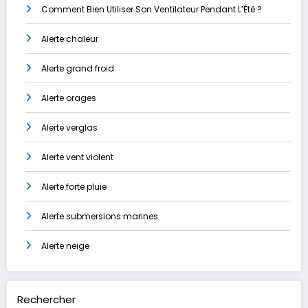
Comment Bien Utiliser Son Ventilateur Pendant L’Été ?
Alerte chaleur
Alerte grand froid
Alerte orages
Alerte verglas
Alerte vent violent
Alerte forte pluie
Alerte submersions marines
Alerte neige
Rechercher