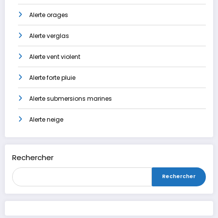
Alerte orages
Alerte verglas
Alerte vent violent
Alerte forte pluie
Alerte submersions marines
Alerte neige
Rechercher
Rechercher