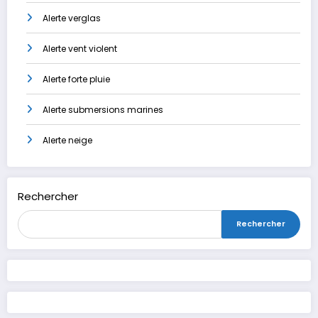
Alerte verglas
Alerte vent violent
Alerte forte pluie
Alerte submersions marines
Alerte neige
Rechercher
Rechercher