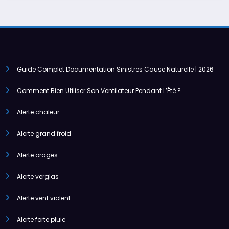
Guide Complet Documentation Sinistres Cause Naturelle | 2026
Comment Bien Utiliser Son Ventilateur Pendant L’Été ?
Alerte chaleur
Alerte grand froid
Alerte orages
Alerte verglas
Alerte vent violent
Alerte forte pluie